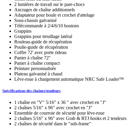
2 lumières de travail sur le pare-chocs
Ancrages de chaîne additionnels
Adaptateur pour boule et crochet d'attelage
Sous-chassis galvanisé
Télécommande à 2/4/6/10 boutons
Grappins
Grappins pour treuillage latéral
Rouleau-guide de récupération
Poulie-guide de récupération
Coffre 72' avec porte rideau
Panier à chaîne 72''
Panier à chaîne compact
Peinture personnalisée
Plateau galvanisé à chaud
Lève-roue à chargement automatique NRC Safe Loader™
Spécifications des chaînes/tendeurs
1 chaîne en "V" 5/16" x 36 " avec crochet en "J"
2 chaînes 5/16" x 96" avec crochet en "J"
Ensemble de courroie de sécurité pour lève-roue
2 chaînes 5/16" x 96" avec Grab & RTJ hooks et 2 tendeurs
2 chaînes de sécurité dans le "sub-frame"