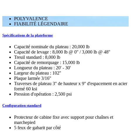
POLYVALENCE
FIABILITÉ LÉGENDAIRE
Spécifications de la plateforme
Capacité nominale du plateau : 20,000 lb
Capacité de levage : 8,000 lb @ 0'' / 3,000 lb @ 48''
Treuil standard : 8,000 lb
Capacité de remorquage : 15,000 lb
Longueur du plateau : 20' - 30'
Largeur du plateau : 102''
Plaque larmée 3/16''
Traverses de plateau 3'' de hauteur x 9'' d'espacement en acier
formé 60 ksi
Pression d'opération : 2,500 psi
Configuration standard
Protecteur de cabine fixe avec support pour chaînes et
marchepied
5 feux de gabarit par côté