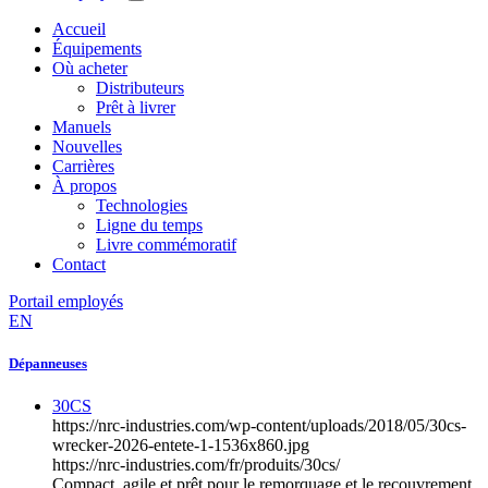
Accueil
Équipements
Où acheter
Distributeurs
Prêt à livrer
Manuels
Nouvelles
Carrières
À propos
Technologies
Ligne du temps
Livre commémoratif
Contact
Portail employés
EN
Dépanneuses
30CS
https://nrc-industries.com/wp-content/uploads/2018/05/30cs-
wrecker-2026-entete-1-1536x860.jpg
https://nrc-industries.com/fr/produits/30cs/
Compact, agile et prêt pour le remorquage et le recouvrement