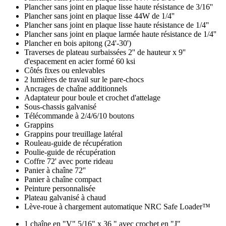
Plancher sans joint en plaque lisse haute résistance de 3/16''
Plancher sans joint en plaque lisse 44W de 1/4''
Plancher sans joint en plaque lisse haute résistance de 1/4''
Plancher sans joint en plaque larmée haute résistance de 1/4''
Plancher en bois apitong (24'-30')
Traverses de plateau surbaissées 2'' de hauteur x 9''
d'espacement en acier formé 60 ksi
Côtés fixes ou enlevables
2 lumières de travail sur le pare-chocs
Ancrages de chaîne additionnels
Adaptateur pour boule et crochet d'attelage
Sous-chassis galvanisé
Télécommande à 2/4/6/10 boutons
Grappins
Grappins pour treuillage latéral
Rouleau-guide de récupération
Poulie-guide de récupération
Coffre 72' avec porte rideau
Panier à chaîne 72''
Panier à chaîne compact
Peinture personnalisée
Plateau galvanisé à chaud
Lève-roue à chargement automatique NRC Safe Loader™
Spécifications
1 chaîne en "V" 5/16" x 36 " avec crochet en "J"