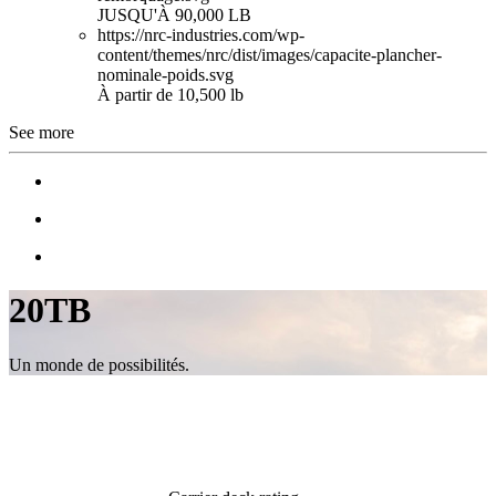
JUSQU'À 90,000 LB
https://nrc-industries.com/wp-
content/themes/nrc/dist/images/capacite-plancher-
nominale-poids.svg
À partir de 10,500 lb
See more
20TB
Un monde de possibilités.