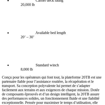
Carrier deck rating
20,000 lb
Available bed length
20’ – 30’
Standard winch
8,000 lb
Conçu pour les opérateurs qui font tout, la plateforme 20TB est une
partenaire fiable pour l’assistance routière, la récupération et le
transport. Sa conception polyvalente lui permet de s’adapter
facilement aux terrains et aux exigences de chaque mission. Dotée
de composants éprouvés et d’un design intelligent, la 20TB assure
des performances solides, un fonctionnement fluide et une fiabilité
exceptionnelle. Pensée pour maximiser le temps d’utilisation, elle