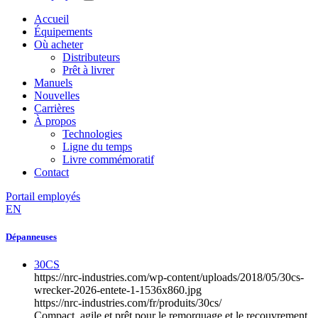
Accueil
Équipements
Où acheter
Distributeurs
Prêt à livrer
Manuels
Nouvelles
Carrières
À propos
Technologies
Ligne du temps
Livre commémoratif
Contact
Portail employés
EN
Dépanneuses
30CS
https://nrc-industries.com/wp-content/uploads/2018/05/30cs-
wrecker-2026-entete-1-1536x860.jpg
https://nrc-industries.com/fr/produits/30cs/
Compact, agile et prêt pour le remorquage et le recouvrement