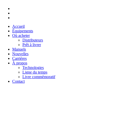
Youtube
Instagram
Facebook
Accueil
Équipements
Où acheter
Distributeurs
Prêt à livrer
Manuels
Nouvelles
Carrières
À propos
Technologies
Ligne du temps
Livre commémoratif
Contact