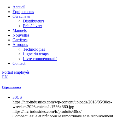
Accueil
Équipements
Où acheter
Distributeurs
Prêt à livrer
Manuels
Nouvelles
Carrières
À propos
Technologies
Ligne du temps
Livre commémoratif
Contact
Portail employés
EN
Dépanneuses
30CS
https://nrc-industries.com/wp-content/uploads/2018/05/30cs-
wrecker-2026-entete-1-1536x860.jpg
https://nrc-industries.com/fr/produits/30cs/
Compact, agile et prêt pour le remorquage et le recouvrement