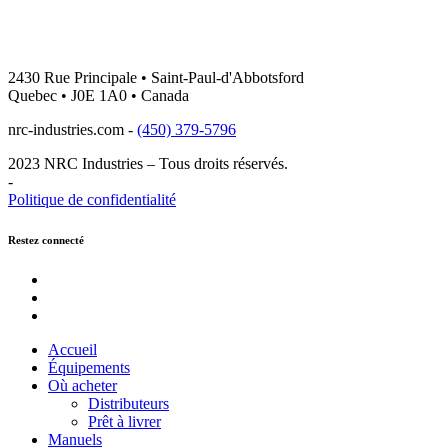
2430 Rue Principale • Saint-Paul-d'Abbotsford
Quebec • J0E 1A0 • Canada
nrc-industries.com -
(450) 379-5796
2023 NRC Industries – Tous droits réservés.
-
Politique de confidentialité
Restez connecté
Youtube
Instagram
Facebook
Accueil
Équipements
Où acheter
Distributeurs
Prêt à livrer
Manuels