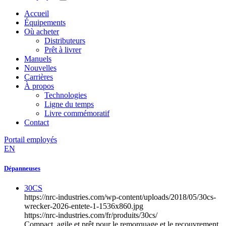
Accueil
Équipements
Où acheter
Distributeurs
Prêt à livrer
Manuels
Nouvelles
Carrières
À propos
Technologies
Ligne du temps
Livre commémoratif
Contact
Portail employés
EN
Dépanneuses
30CS
https://nrc-industries.com/wp-content/uploads/2018/05/30cs-
wrecker-2026-entete-1-1536x860.jpg
https://nrc-industries.com/fr/produits/30cs/
Compact, agile et prêt pour le remorquage et le recouvrement