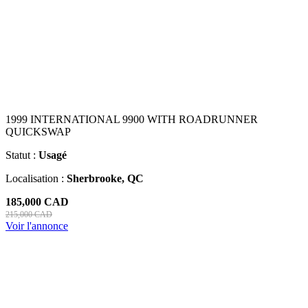
1999 INTERNATIONAL 9900 WITH ROADRUNNER
QUICKSWAP
Statut :
Usagé
Localisation :
Sherbrooke, QC
185,000 CAD
215,000 CAD
Voir l'annonce