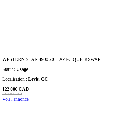
WESTERN STAR 4900 2011 AVEC QUICKSWAP
Statut :
Usagé
Localisation :
Levis, QC
122,000 CAD
145,000 CAD
Voir l'annonce