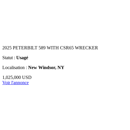
2025 PETERBILT 589 WITH CSR65 WRECKER
Statut :
Usagé
Localisation :
New Windsor, NY
1,025,000 USD
Voir l'annonce