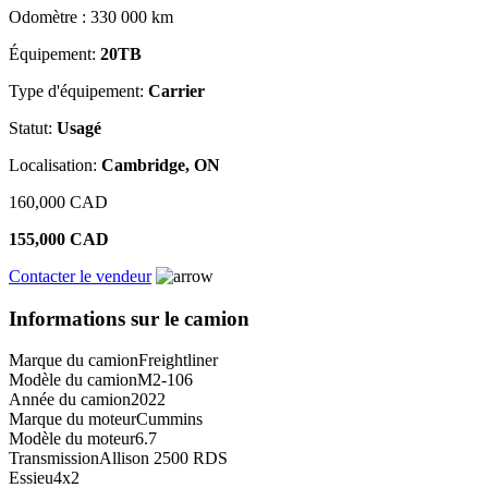
Odomètre : 330 000 km
Équipement:
20TB
Type d'équipement:
Carrier
Statut:
Usagé
Localisation:
Cambridge, ON
160,000 CAD
155,000 CAD
Contacter le vendeur
Informations sur le camion
Marque du camion
Freightliner
Modèle du camion
M2-106
Année du camion
2022
Marque du moteur
Cummins
Modèle du moteur
6.7
Transmission
Allison 2500 RDS
Essieu
4x2