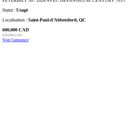
PETERBILT 567 2024 AVEC DÉPANNEUSE CENTURY 7035
Statut :
Usagé
Localisation :
Saint-Paul-d'Abbotsford, QC
600,000 CAD
650,000 CAD
Voir l'annonce