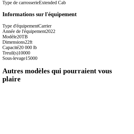
Type de carrosserie
Extended Cab
Informations sur l'équipement
Type d'équipement
Carrier
Année de l'équipement
2022
Modèle
20TB
Dimensions
22ft
Capacité
20 000 lb
Treuil(s)
10000
Sous-levage
15000
Autres modèles qui pourraient vous
plaire