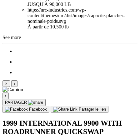
JUSQU'À 90,000 LB
https://nrc-industries.com/wp-
content/themes/nrc/dist/images/capacite-plancher-
nominale-poids.svg
À partir de 10,500 lb
See more
×
‹
›
PARTAGER
Facebook
Partager le lien
1999 INTERNATIONAL 9900 WITH
ROADRUNNER QUICKSWAP