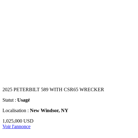
2025 PETERBILT 589 WITH CSR65 WRECKER
Statut :
Usagé
Localisation :
New Windsor, NY
1,025,000 USD
Voir l'annonce