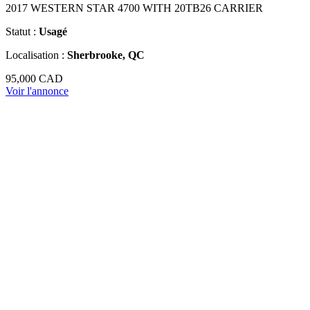
2017 WESTERN STAR 4700 WITH 20TB26 CARRIER
Statut :
Usagé
Localisation :
Sherbrooke, QC
95,000 CAD
Voir l'annonce