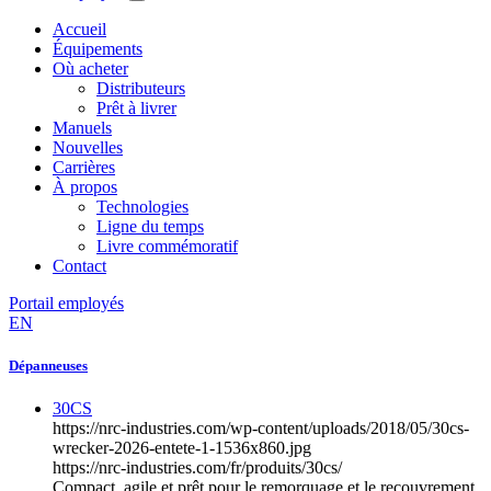
Accueil
Équipements
Où acheter
Distributeurs
Prêt à livrer
Manuels
Nouvelles
Carrières
À propos
Technologies
Ligne du temps
Livre commémoratif
Contact
Portail employés
EN
Dépanneuses
30CS
https://nrc-industries.com/wp-content/uploads/2018/05/30cs-
wrecker-2026-entete-1-1536x860.jpg
https://nrc-industries.com/fr/produits/30cs/
Compact, agile et prêt pour le remorquage et le recouvrement