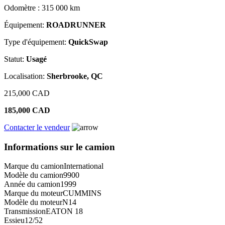
Odomètre : 315 000 km
Équipement:
ROADRUNNER
Type d'équipement:
QuickSwap
Statut:
Usagé
Localisation:
Sherbrooke, QC
215,000 CAD
185,000 CAD
Contacter le vendeur
Informations sur le camion
Marque du camion
International
Modèle du camion
9900
Année du camion
1999
Marque du moteur
CUMMINS
Modèle du moteur
N14
Transmission
EATON 18
Essieu
12/52